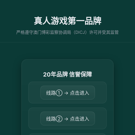
真人游戏第一品牌
严格遵守澳门博彩监察协调局（DICJ）许可并受其监管
20年品牌 信誉保障
线路① → 点击进入
线路② → 点击进入